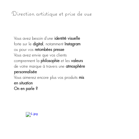
Direction artistique et prise de vue
Vous avez besoin d'une
identité visuelle
forte sur le
digital
, notamment
Instagram
ou pour vos
retombées presse
Vous avez envie que vos clients
comprennent la
philosophie
et les
valeurs
de votre marque à travers une
atmosphère
personnalisée
Vous aimerez encore plus vos produits
mis
en situation
On en parle ?