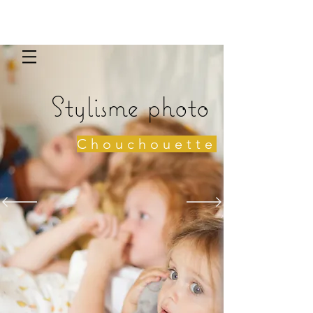
Stylisme photo
Chouchouette