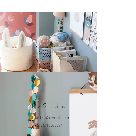
Le Studio
mtdartois@gmail.com
06.86.10.55.44