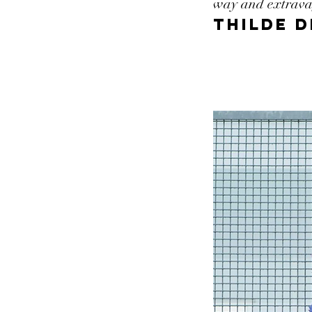
way and extravag
Thilde 