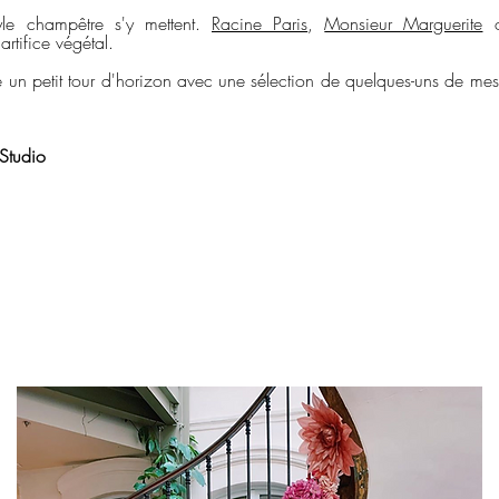
yle champêtre s'y mettent.
Racine Paris
,
Monsieur Marguerite
o
'artifice végétal.
ire un petit tour d'horizon avec une sélection de quelques-uns de m
Studio