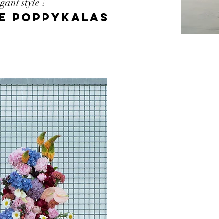
ant style !
de Poppykalas