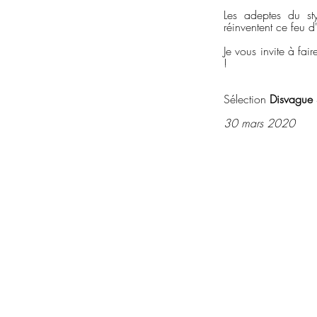
Les adeptes du st
réinventent ce feu d
Je vous invite à fa
!
Sélection
Disvague 
30 mars 2020