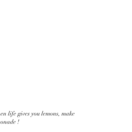
n life gives you lemons, make
onade !