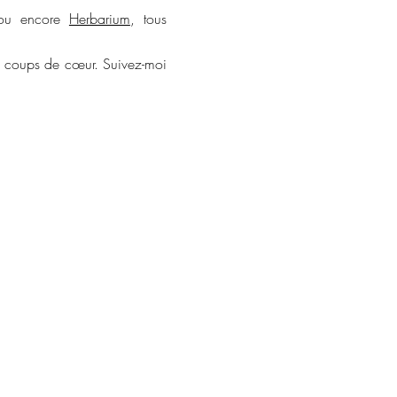
u encore
Herbarium
, tous
es coups de cœur. Suivez-moi