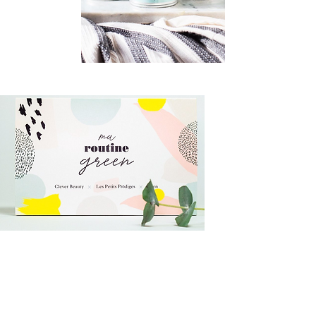
Nos savons sont beaux, graphiques,
sentent bon et hydratent la peau.