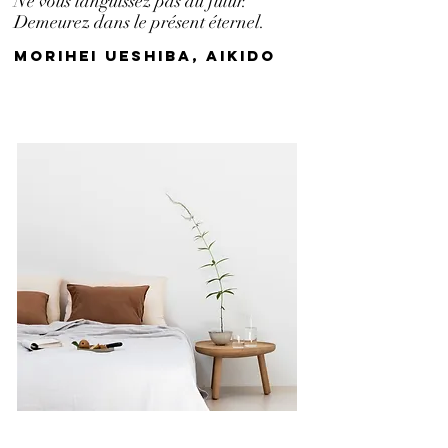
Ne vous languissez pas du futur.
Demeurez dans le présent éternel.
Morihei ueshiba, aikido