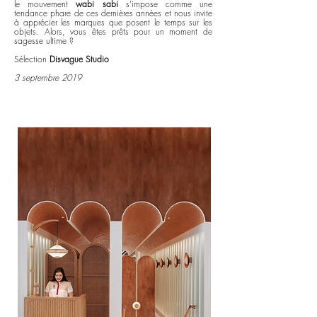
le mouvement
wabi sabi
s'impose comme une
tendance phare de ces dernières années et nous invite
à apprécier les marques que posent le temps sur les
objets. Alors, vous êtes prêts pour un moment de
sagesse ultime ?
Sélection
Disvague Studio
3 septembre 2019