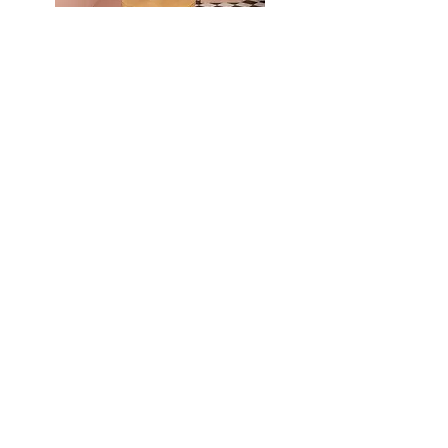
Nippon Cover
Julien doré